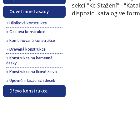
sekci "Ke Stažení" - "Kat
Odvětrané fasády
dispozici katalog ve for
» Hliníková konstrukce
» Ocelová konstrukce
» Kombinovaná konstrukce
» Dřevěná konstrukce
» Konstrukce na kamenné
desky
» Konstrukce na lícové zdivo
» Upevnění fasádních desek
Dřevo konstrukce