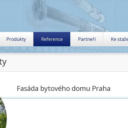
Produkty
Reference
Partneři
Ke staž
ty
Fasáda bytového domu Praha