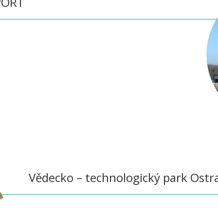
PORT
Vědecko – technologický park Ostr