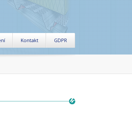
ení
Kontakt
GDPR