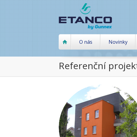
O nás
Novinky
Referenční projek