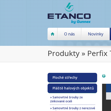
O nás
Novinky
Produkty » Perfix
Ploché střechy
Pláště halových objektů
» Samovrtné šrouby ze
zinkované oceli
» Samovrtné šrouby z nerezové