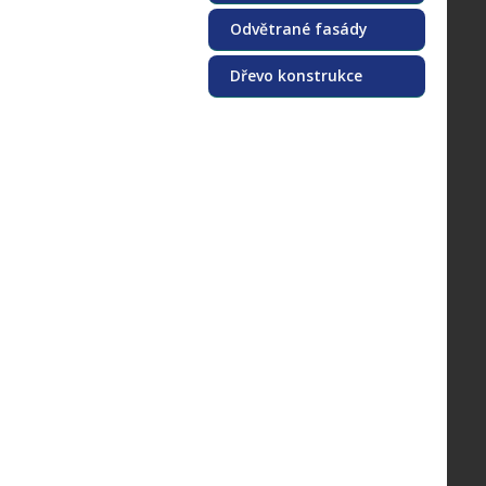
Odvětrané fasády
Dřevo konstrukce