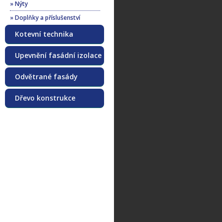
» Nýty
» Doplňky a příslušenství
Kotevní technika
Upevnění fasádní izolace
Odvětrané fasády
Dřevo konstrukce